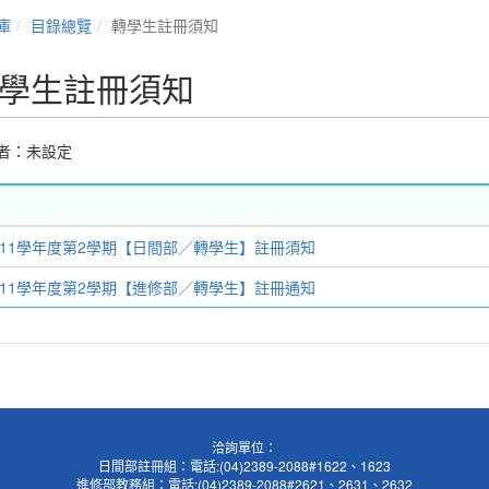
庫
目錄總覽
轉學生註冊須知
學生註冊須知
者：未設定
111學年度第2學期【日間部／轉學生】註冊須知
111學年度第2學期【進修部／轉學生】註冊通知
洽詢單位：
日間部註冊組：電話:(04)2389-2088#1622、1623
進修部教務組：電話:(04)2389-2088#2621、2631、2632