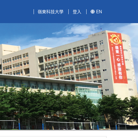
嶺東科技大學
登入
EN