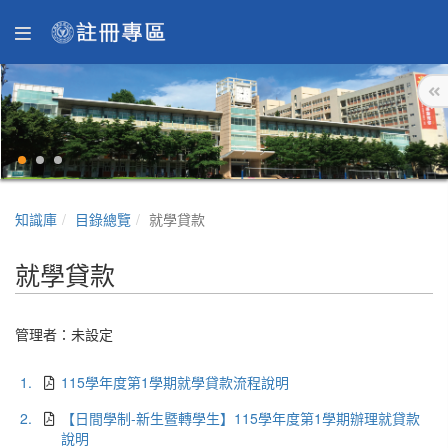
知識庫
目錄總覽
就學貸款
就學貸款
管理者：未設定
1.
115學年度第1學期就學貸款流程說明
2.
【日間學制-新生暨轉學生】115學年度第1學期辦理就貸款
說明