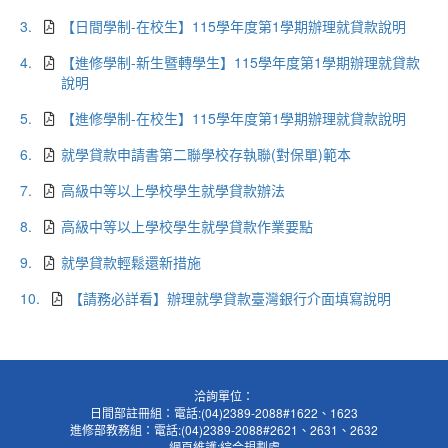
3.
【日間學制-在校生】115學年度第1學期辦理就貸款說明
4.
【進修學制-新生暨轉學生】115學年度第1學期辦理就貸款
說明
5.
【進修學制-在校生】115學年度第1學期辦理就貸款說明
6.
就學貸款申請書第二聯學校存執聯(對保單)範本
7.
高級中等以上學校學生就學貸款辦法
8.
高級中等以上學校學生就學貸款作業要點
9.
就學貸款輕鬆還新措施
10.
【請務必詳看】辦理就學貸款臺灣銀行介面填寫說明
洽詢單位：
日間部註冊組：電話:(04)2389-2088#1622、1623
進修部教務組：電話:(04)2389-2088#2621、2631、2632
網頁維護:綜合規劃處