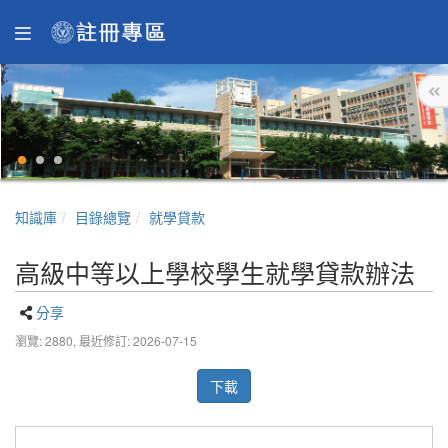
知識庫
目錄總覽
就學貸款
高級中等以上學校學生就學貸款辦法
分享
瀏覽: 2880,
最近修訂: 2026-07-15
下載