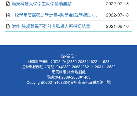
嶺東科技大學學生就學補助要點
2022-07-18
112學年度弱勢助學計畫–助學金(就學補助)說明
2022-07-18
附件-雙親離異不列計非監護人所得切結書
2021-09-10
洽詢單位：
日間部註冊組：電話:(04)2389-2088#1622、1623
進修部教務組：電話:(04)2389-2088#2621、2631、2632
網頁維護:綜合規劃處
電話:(04)2389-2088#1403
Copyright©2021 (408284)台中市南屯區嶺東路一號