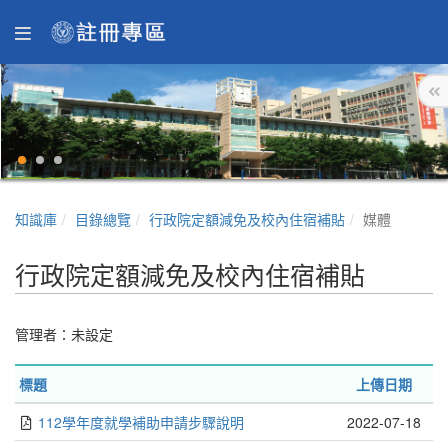
知識庫
目錄總覽
行政院定額減免及校內住宿補貼
媒體
行政院定額減免及校內住宿補貼
管理者：未設定
標題
上傳日期
112學年度就學補助申請步驟說明
2022-07-18