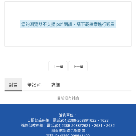
您的瀏覽器不支援 pdf 閱讀，請下載檔案進行觀看
上一篇
下一篇
討論
筆記
詳細
(0)
目前沒有討論
洽詢單位：
日間部註冊組：電話:(04)2389-2088#1622、1623
進修部教務組：電話:(04)2389-2088#2621、2631、2632
網頁維護:綜合規劃處
電話:(04)2389-2088#1403