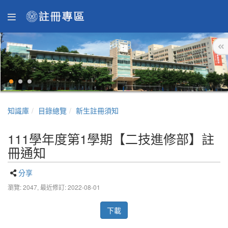
知識庫
目錄總覽
新生註冊須知
111學年度第1學期【二技進修部】註
冊通知
分享
瀏覽: 2047,
最近修訂: 2022-08-01
下載