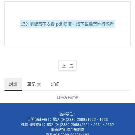
您的瀏覽器不支援 pdf 閱讀，請下載檔案進行觀看
上一篇
討論
筆記
詳細
(0)
目前沒有討論
洽詢單位：
日間部註冊組：電話:(04)2389-2088#1622、1623
進修部教務組：電話:(04)2389-2088#2621、2631、2632
網頁維護:綜合規劃處
電話:(04)2389-2088#1403