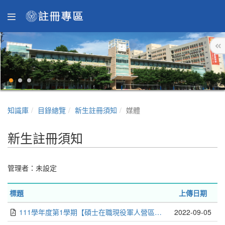
知識庫
目錄總覽
新生註冊須知
媒體
新生註冊須知
管理者：未設定
標題
上傳日期
111學年度第1學期【碩士在職現役軍人營區專班】註冊須知
2022-09-05