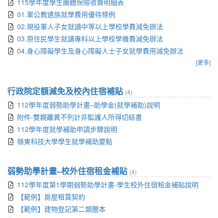
115學年度學生團體保險收費明細表
01.軍公教遺族就學費用優待條例
02.現役軍人子女就讀中等以上學校學費減免辦法
03.原住民學生就讀專科以上學校學雜費減免辦法
04.身心障礙學生及身心障礙人士子女就學費用減免辦法
[更多]
行政院定額減免及校內住宿補貼
(4)
112學年度弱勢助學計畫–助學金(就學補助)說明
附件-雙親離異不列計非監護人所得切結書
112學年度就學補助申請步驟說明
嶺東科技大學學生就學補助要點
弱勢助學計畫–校外住宿租金補貼
(4)
112學年度第1學期弱勢助學計畫-學生校外住宿租金補貼說明
【範例】房屋租賃契約
【範例】建物登記第二類謄本