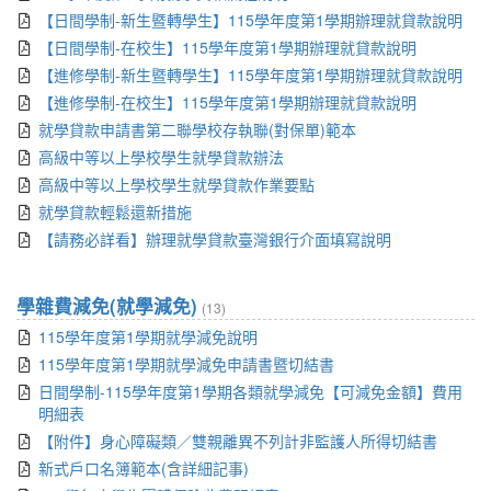
【日間學制-新生暨轉學生】115學年度第1學期辦理就貸款說明
【日間學制-在校生】115學年度第1學期辦理就貸款說明
【進修學制-新生暨轉學生】115學年度第1學期辦理就貸款說明
【進修學制-在校生】115學年度第1學期辦理就貸款說明
就學貸款申請書第二聯學校存執聯(對保單)範本
高級中等以上學校學生就學貸款辦法
高級中等以上學校學生就學貸款作業要點
就學貸款輕鬆還新措施
【請務必詳看】辦理就學貸款臺灣銀行介面填寫說明
學雜費減免(就學減免)
(13)
115學年度第1學期就學減免說明
115學年度第1學期就學減免申請書暨切結書
日間學制-115學年度第1學期各類就學減免【可減免金額】費用
明細表
【附件】身心障礙類／雙親離異不列計非監護人所得切結書
新式戶口名簿範本(含詳細記事)