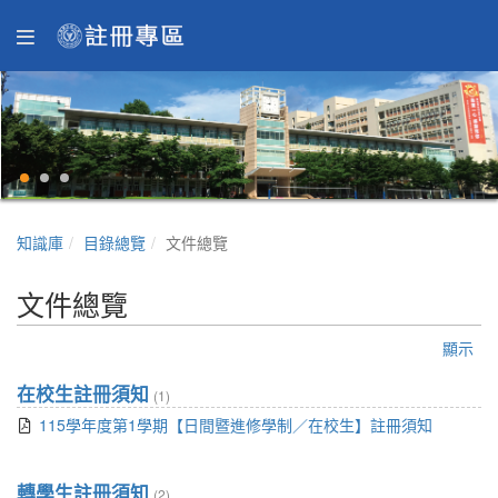
知識庫
目錄總覽
文件總覽
文件總覽
顯示
在校生註冊須知
(1)
115學年度第1學期【日間暨進修學制／在校生】註冊須知
轉學生註冊須知
(2)